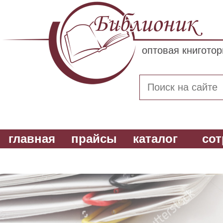
оптовая книгото
главная
прайсы
каталог
сот