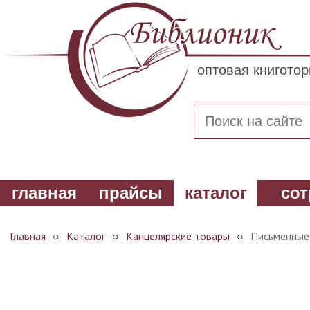
оптовая книгото
главная
прайсы
каталог
сот
Главная
○
Каталог
○
Канцелярские товары
○
Письменные