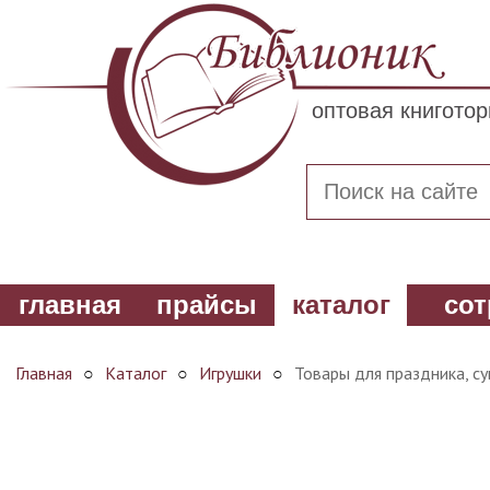
оптовая книгото
главная
прайсы
каталог
сот
Главная
○
Каталог
○
Игрушки
○
Товары для праздника, с