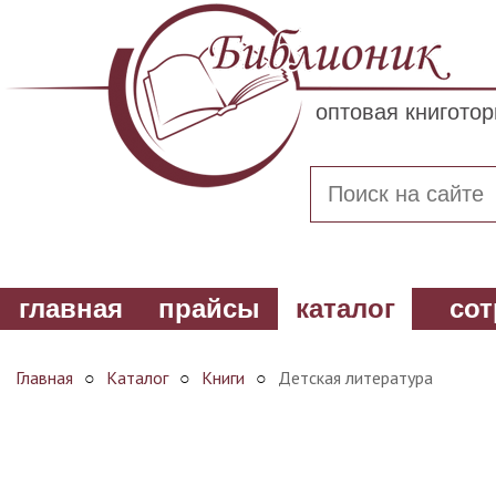
оптовая книгото
главная
прайсы
каталог
сот
Главная
○
Каталог
○
Книги
○
Детская литература