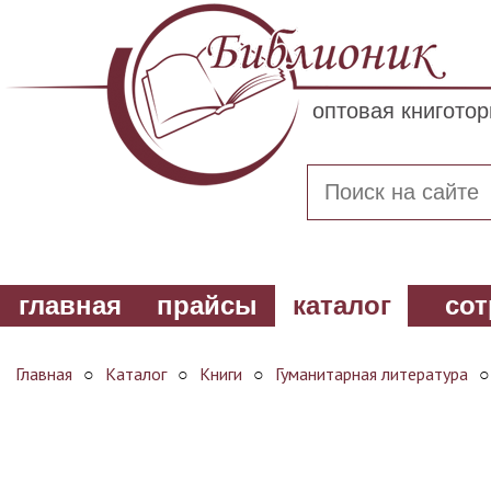
оптовая книгото
главная
прайсы
каталог
сот
Главная
○
Каталог
○
Книги
○
Гуманитарная литература
○