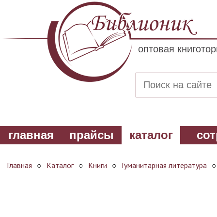
оптовая книгото
главная
прайсы
каталог
сот
Главная
○
Каталог
○
Книги
○
Гуманитарная литература
○